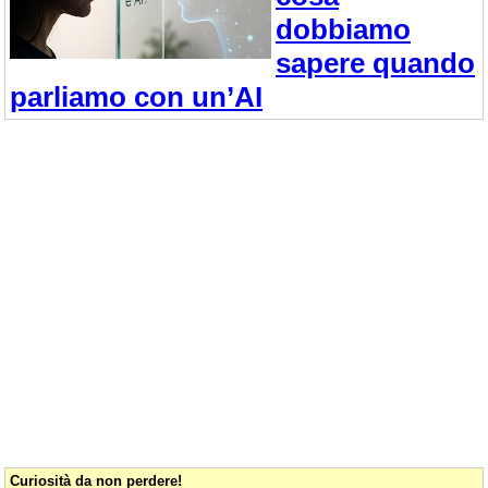
dobbiamo
sapere quando
parliamo con un’AI
Curiosità da non perdere!