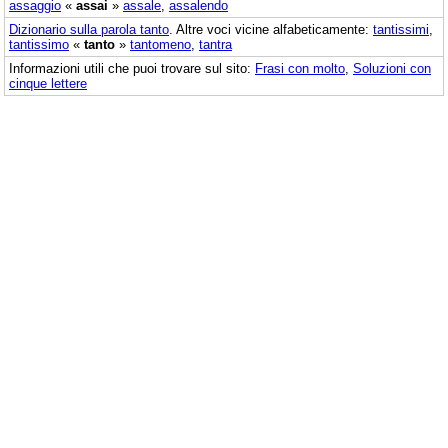
assaggio
«
assai
»
assale
,
assalendo
Dizionario sulla parola
tanto
. Altre voci vicine alfabeticamente:
tantissimi
,
tantissimo
«
tanto
»
tantomeno
,
tantra
Informazioni utili che puoi trovare sul sito:
Frasi con molto
,
Soluzioni con
cinque lettere