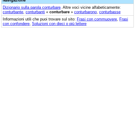
Navigazione
Dizionario sulla parola
conturbare
. Altre voci vicine alfabeticamente:
conturbante
,
conturbanti
«
conturbare
»
conturbarono
,
conturbasse
Informazioni utili che puoi trovare sul sito:
Frasi con commuovere
,
Frasi
con confondere
,
Soluzioni con dieci o più lettere