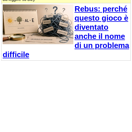
Rebus: perché
questo gioco è
diventato
anche il nome
di un problema
difficile