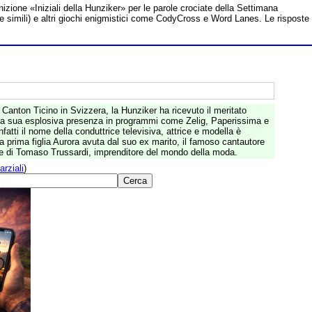
inizione «Iniziali della Hunziker» per le parole crociate della Settimana
te simili) e altri giochi enigmistici come CodyCross e Word Lanes. Le risposte
 Canton Ticino in Svizzera, la Hunziker ha ricevuto il meritato
alla sua esplosiva presenza in programmi come Zelig, Paperissima e
infatti il nome della conduttrice televisiva, attrice e modella è
a prima figlia Aurora avuta dal suo ex marito, il famoso cantautore
e di Tomaso Trussardi, imprenditore del mondo della moda.
arziali
)