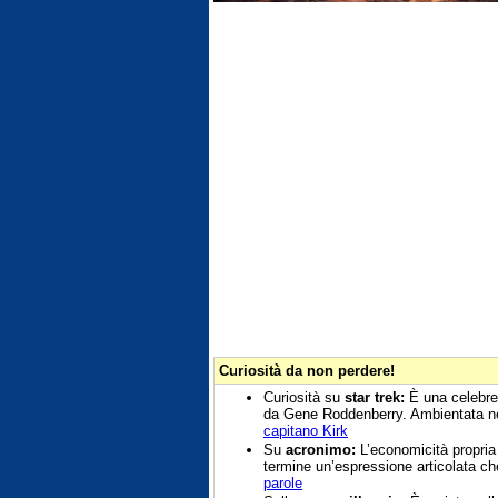
Curiosità da non perdere!
Curiosità su
star trek:
È una celebre 
da Gene Roddenberry. Ambientata nel
capitano Kirk
Su
acronimo:
L’economicità propria 
termine un’espressione articolata ch
parole