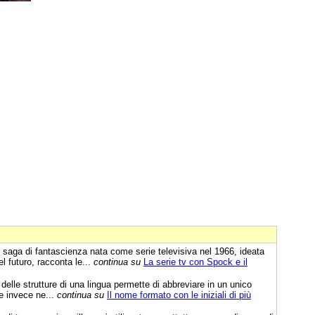
saga di fantascienza nata come serie televisiva nel 1966, ideata
 futuro, racconta le...
continua su
La serie tv con Spock e il
delle strutture di una lingua permette di abbreviare in un unico
e invece ne...
continua su
Il nome formato con le iniziali di più