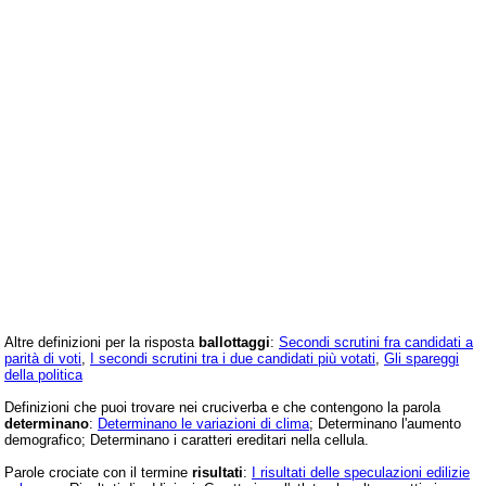
Altre definizioni per la risposta
ballottaggi
:
Secondi scrutini fra candidati a
parità di voti
,
I secondi scrutini tra i due candidati più votati
,
Gli spareggi
della politica
Definizioni che puoi trovare nei cruciverba e che contengono la parola
determinano
:
Determinano le variazioni di clima
; Determinano l'aumento
demografico; Determinano i caratteri ereditari nella cellula.
Parole crociate con il termine
risultati
:
I risultati delle speculazioni edilizie