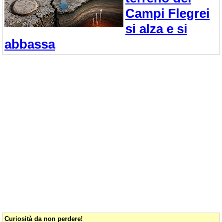
Campi Flegrei
si alza e si
abbassa
Curiosità da non perdere!