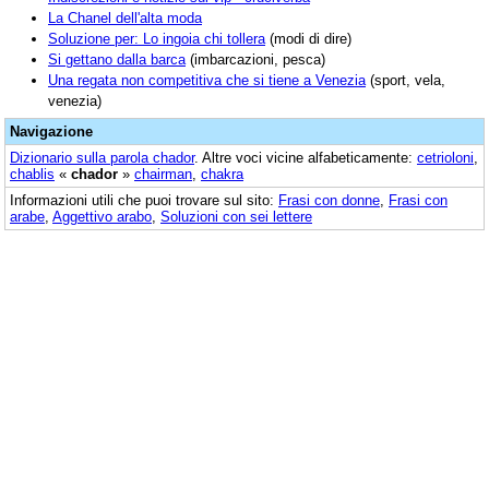
La Chanel dell'alta moda
Soluzione per: Lo ingoia chi tollera
(modi di dire)
Si gettano dalla barca
(imbarcazioni, pesca)
Una regata non competitiva che si tiene a Venezia
(sport, vela,
venezia)
Navigazione
Dizionario sulla parola
chador
. Altre voci vicine alfabeticamente:
cetrioloni
,
chablis
«
chador
»
chairman
,
chakra
Informazioni utili che puoi trovare sul sito:
Frasi con donne
,
Frasi con
arabe
,
Aggettivo arabo
,
Soluzioni con sei lettere