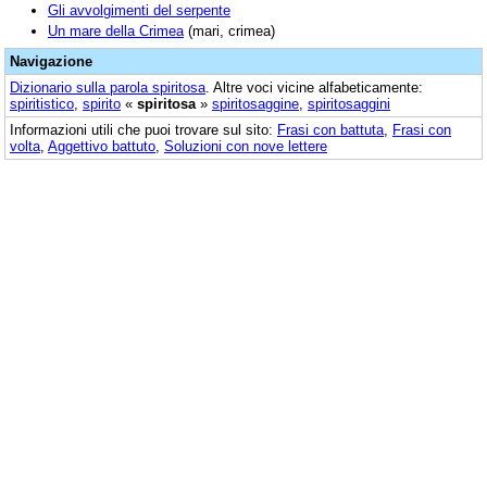
Gli avvolgimenti del serpente
Un mare della Crimea
(mari, crimea)
Navigazione
Dizionario sulla parola
spiritosa
. Altre voci vicine alfabeticamente:
spiritistico
,
spirito
«
spiritosa
»
spiritosaggine
,
spiritosaggini
Informazioni utili che puoi trovare sul sito:
Frasi con battuta
,
Frasi con
volta
,
Aggettivo battuto
,
Soluzioni con nove lettere