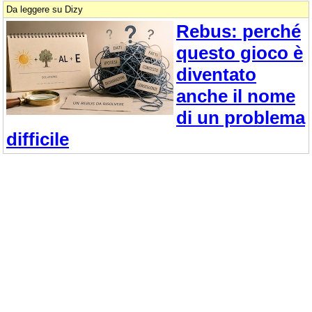
Da leggere su Dizy
Rebus: perché
questo gioco è
diventato
anche il nome
di un problema
difficile