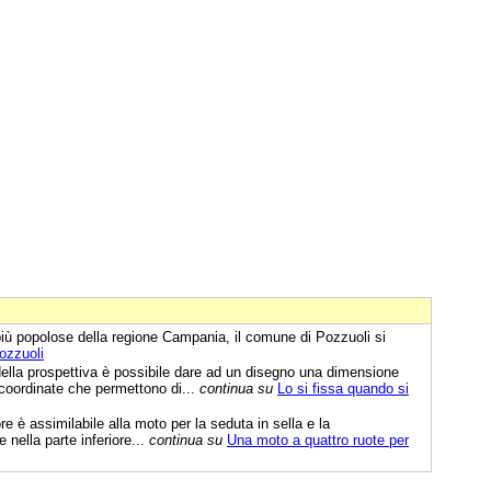
più popolose della regione Campania, il comune di Pozzuoli si
Pozzuoli
della prospettiva è possibile dare ad un disegno una dimensione
 coordinate che permettono di...
continua su
Lo si fissa quando si
re è assimilabile alla moto per la seduta in sella e la
nella parte inferiore...
continua su
Una moto a quattro ruote per