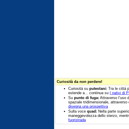
Curiosità da non perdere!
Curiosità su
puteolani:
Tra le città 
estende a...
continua su
I nativi di 
Su
punto di fuga:
Attraverso l’uso 
spaziale tridimensionale, attraverso
disegna una prospettiva
Sulla voce
quad:
Nella parte superio
maneggevolezza dello sterzo, mentre 
fuoristrada