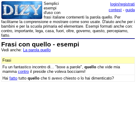
Semplici
login/registrati
esempi
contest
-
guida
d'uso con
frasi italiane contenenti la parola quello. Per
facilitarne la comprensione e mostrare come sono usate. D'aiuto anche per i
bambini e per la scuola primaria ed elementare. Esempi formati anche con:
contro, importante, lega, casa, fuori, oltre, governo, questo, percepiamo,
fatto.
Frasi con quello - esempi
Vedi anche:
La parola quello
Frasi
Fu un fantastico incontro di... "boxe a parole",
quello
che vide mia
mamma
contro
il preside che voleva bocciarmi!
Hai
fatto
tutto
quello
che ti avevo chiesto o lo hai dimenticato?