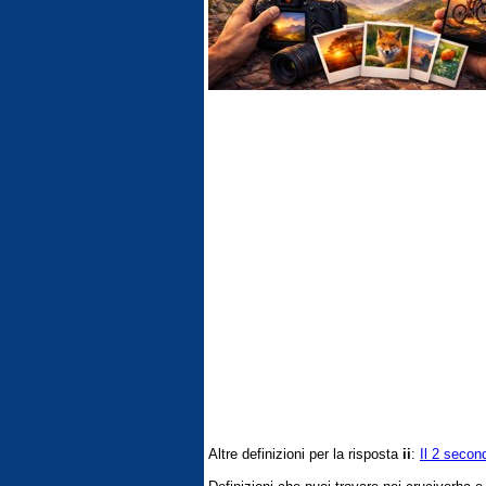
Altre definizioni per la risposta
ii
:
Il 2 seco