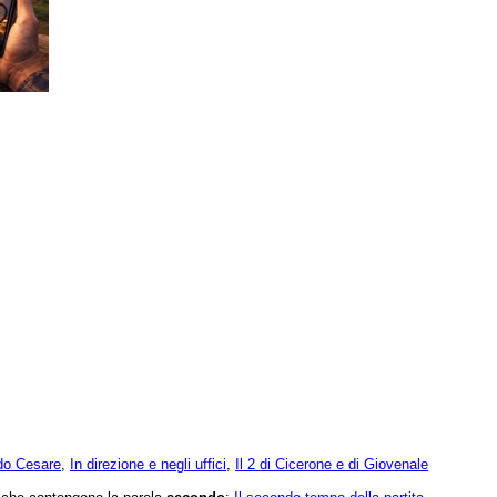
ndo Cesare
,
In direzione e negli uffici
,
Il 2 di Cicerone e di Giovenale