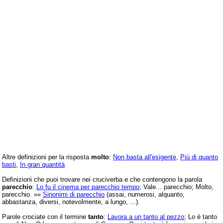
Altre definizioni per la risposta
molto
:
Non basta all'esigente
,
Più di quanto
basti
,
In gran quantità
Definizioni che puoi trovare nei cruciverba e che contengono la parola
parecchio
:
Lo fu il cinema per parecchio tempo
; Vale... parecchio; Molto,
parecchio. »»
Sinonimi di parecchio
(assai, numerosi, alquanto,
abbastanza, diversi, notevolmente, a lungo, ...).
Parole crociate con il termine
tanto
:
Lavora a un tanto al pezzo
; Lo è tanto