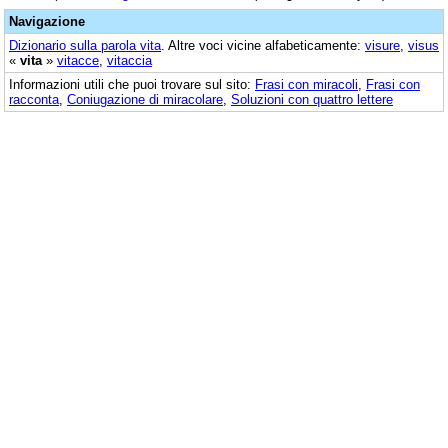
Navigazione
Dizionario sulla parola
vita
. Altre voci vicine alfabeticamente:
visure
,
visus
«
vita
»
vitacce
,
vitaccia
Informazioni utili che puoi trovare sul sito:
Frasi con miracoli
,
Frasi con
racconta
,
Coniugazione di miracolare
,
Soluzioni con quattro lettere