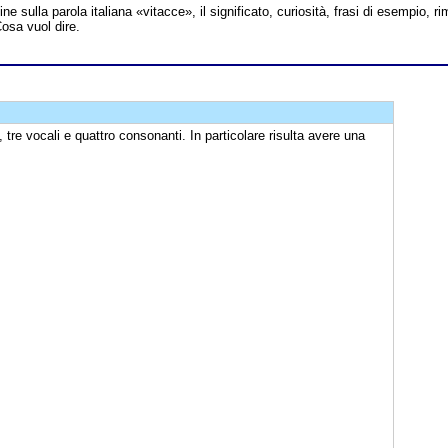
line sulla parola italiana «vitacce», il significato, curiosità, frasi di esempio, ri
Cosa vuol dire.
 tre vocali e quattro consonanti. In particolare risulta avere una