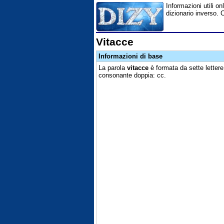
Informazioni utili on
dizionario inverso. 
Vitacce
Informazioni di base
La parola
vitacce
è formata da sette lettere,
consonante doppia: cc.