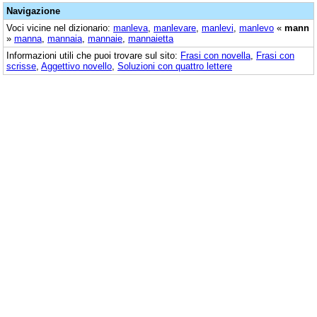
Navigazione
Voci vicine nel dizionario:
manleva
,
manlevare
,
manlevi
,
manlevo
«
mann
»
manna
,
mannaia
,
mannaie
,
mannaietta
Informazioni utili che puoi trovare sul sito:
Frasi con novella
,
Frasi con
scrisse
,
Aggettivo novello
,
Soluzioni con quattro lettere