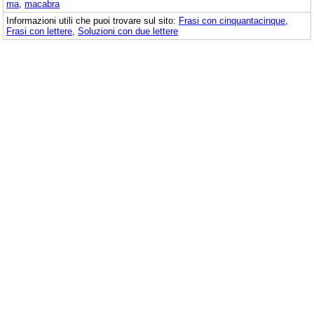
ma
,
macabra
Informazioni utili che puoi trovare sul sito:
Frasi con cinquantacinque
,
Frasi con lettere
,
Soluzioni con due lettere