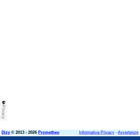
Privacy
Dizy
© 2013 - 2026
Prometheo
Informativa Privacy
-
Avvertenze