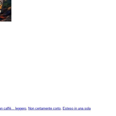
un caffè... leggero
,
Non certamente corto
,
Esteso in una sola