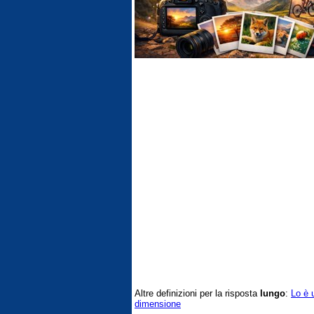
Altre definizioni per la risposta
lungo
:
Lo è 
dimensione