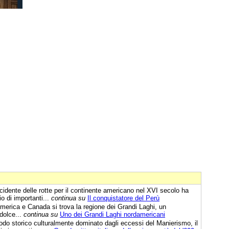
cidente delle rotte per il continente americano nel XVI secolo ha
 di importanti...
continua su
Il conquistatore del Perù
’America e Canada si trova la regione dei Grandi Laghi, un
dolce...
continua su
Uno dei Grandi Laghi nordamericani
odo storico culturalmente dominato dagli eccessi del Manierismo, il