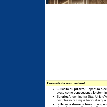
Curiosità da non perdere!
Curiosità su
pizarro:
L’apertura a oc
avuto come conseguenza lo sterminio
Su
erie:
Al confine tra Stati Uniti d
complesso di cinque bacini d’acqua 
Sulla voce
domenichino:
In un peri