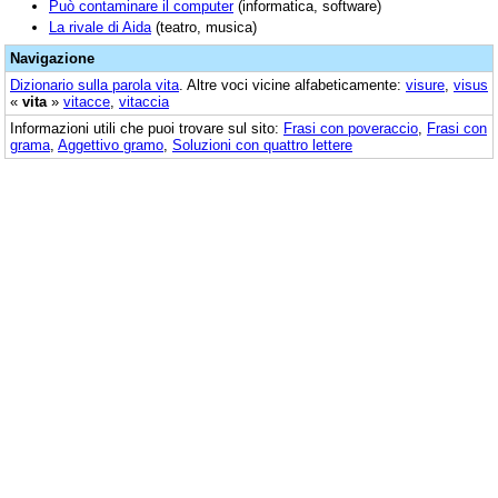
Può contaminare il computer
(informatica, software)
La rivale di Aida
(teatro, musica)
Navigazione
Dizionario sulla parola
vita
. Altre voci vicine alfabeticamente:
visure
,
visus
«
vita
»
vitacce
,
vitaccia
Informazioni utili che puoi trovare sul sito:
Frasi con poveraccio
,
Frasi con
grama
,
Aggettivo gramo
,
Soluzioni con quattro lettere