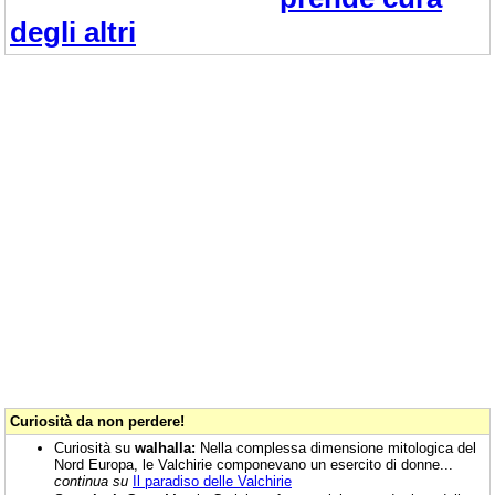
degli altri
Curiosità da non perdere!
Curiosità su
walhalla:
Nella complessa dimensione mitologica del
Nord Europa, le Valchirie componevano un esercito di donne...
continua su
Il paradiso delle Valchirie