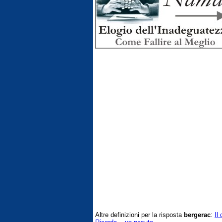
Altre definizioni per la risposta
bergerac
:
Il