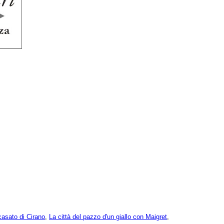
 casato di Cirano
,
La città del pazzo d'un giallo con Maigret
,