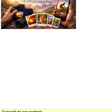
Curiosità da non perdere!