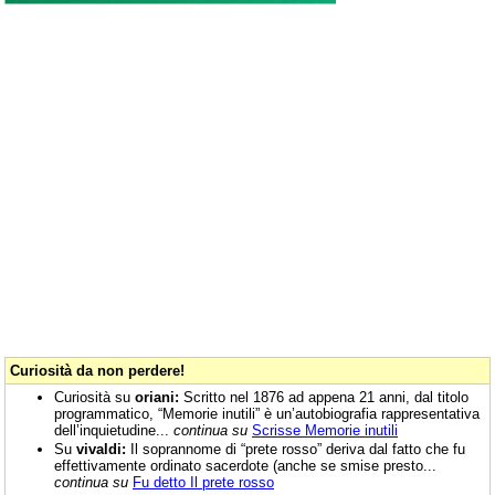
Curiosità da non perdere!
Curiosità su
oriani:
Scritto nel 1876 ad appena 21 anni, dal titolo
programmatico, “Memorie inutili” è un’autobiografia rappresentativa
dell’inquietudine...
continua su
Scrisse Memorie inutili
Su
vivaldi:
Il soprannome di “prete rosso” deriva dal fatto che fu
effettivamente ordinato sacerdote (anche se smise presto...
continua su
Fu detto Il prete rosso