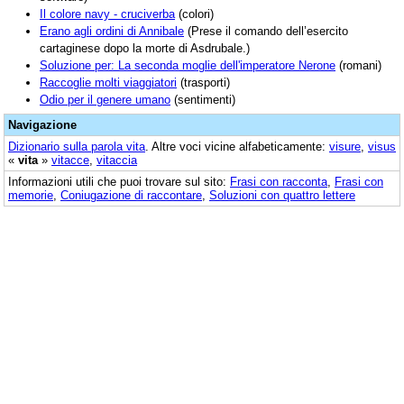
Il colore navy - cruciverba
(colori)
Erano agli ordini di Annibale
(Prese il comando dell’esercito
cartaginese dopo la morte di Asdrubale.)
Soluzione per: La seconda moglie dell'imperatore Nerone
(romani)
Raccoglie molti viaggiatori
(trasporti)
Odio per il genere umano
(sentimenti)
Navigazione
Dizionario sulla parola
vita
. Altre voci vicine alfabeticamente:
visure
,
visus
«
vita
»
vitacce
,
vitaccia
Informazioni utili che puoi trovare sul sito:
Frasi con racconta
,
Frasi con
memorie
,
Coniugazione di raccontare
,
Soluzioni con quattro lettere