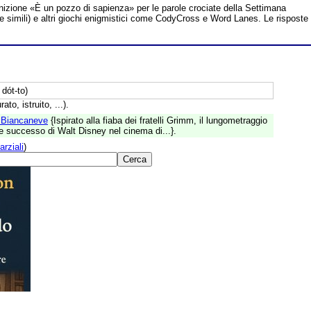
inizione «È un pozzo di sapienza» per le parole crociate della Settimana
te simili) e altri giochi enigmistici come CodyCross e Word Lanes. Le risposte
 dót-to)
to, istruito, ...).
i Biancaneve
{Ispirato alla fiaba dei fratelli Grimm, il lungometraggio
de successo di Walt Disney nel cinema di...}.
arziali
)