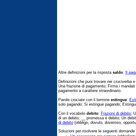
Altre definizioni per la risposta
saldo
:
Il pa
Definizioni che puoi trovare nei cruciverba 
Una frazione di pagamento; Firma i mandati
pagamento a carattere straordinario.
Parole crociate con il termine
estingue
:
Est
solo pagando; Si estingue pagando; Estingue 
Con il vocabolo
debito
:
Frazioni di debito
; U
di un debito; __ promessa è debito; Un debit
di debito
(obbligo, dovuto, doveroso, opportun
Soluzioni per risolvere le seguenti domande