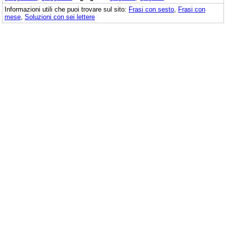
Informazioni utili che puoi trovare sul sito:
Frasi con sesto
,
Frasi con
mese
,
Soluzioni con sei lettere