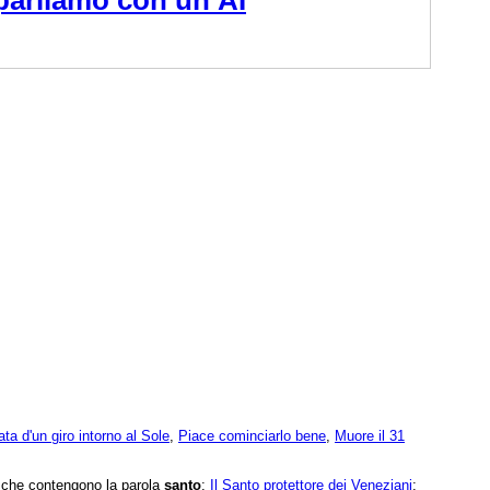
ata d'un giro intorno al Sole
,
Piace cominciarlo bene
,
Muore il 31
e che contengono la parola
santo
:
Il Santo protettore dei Veneziani
;