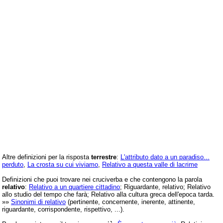
Altre definizioni per la risposta
terrestre
:
L'attributo dato a un paradiso...
perduto
,
La crosta su cui viviamo
,
Relativo a questa valle di lacrime
Definizioni che puoi trovare nei cruciverba e che contengono la parola
relativo
:
Relativo a un quartiere cittadino
; Riguardante, relativo; Relativo
allo studio del tempo che farà; Relativo alla cultura greca dell'epoca tarda.
»»
Sinonimi di relativo
(pertinente, concernente, inerente, attinente,
riguardante, corrispondente, rispettivo, ...).