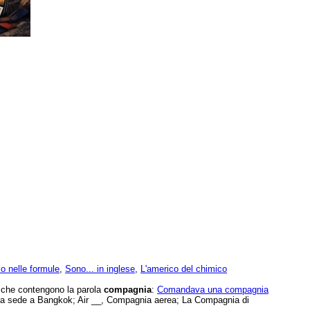
io nelle formule
,
Sono... in inglese
,
L'americo del chimico
e che contengono la parola
compagnia
:
Comandava una compagnia
ha sede a Bangkok; Air __, Compagnia aerea; La Compagnia di