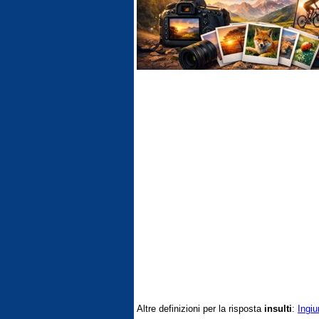
Altre definizioni per la risposta
insulti
:
Ingiu