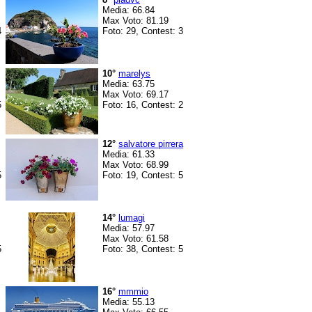
Media: 66.84
Max Voto: 81.19
4
Foto: 29, Contest: 3
10°
marelys
Media: 63.75
Max Voto: 69.17
5
Foto: 16, Contest: 2
12°
salvatore pirrera
Media: 61.33
Max Voto: 68.99
5
Foto: 19, Contest: 5
14°
lumagi
Media: 57.97
Max Voto: 61.58
5
Foto: 38, Contest: 5
16°
mmmio
Media: 55.13