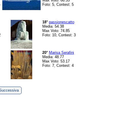
Max Voto: 66.55
5
Foto: 5, Contest: 5
18°
passionescatto
Media: 54.38
Max Voto: 74.85
2
Foto: 10, Contest: 3
20°
Marisa Serafini
Media: 48.77
Max Voto: 53.17
Foto: 7, Contest: 4
Successiva