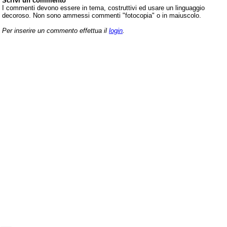
Scrivi un commento
I commenti devono essere in tema, costruttivi ed usare un linguaggio
decoroso. Non sono ammessi commenti "fotocopia" o in maiuscolo.
Per inserire un commento effettua il
login
.