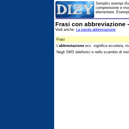
Semplici esempi d'us
comprensione e most
elementare. Esempi f
Frasi con abbreviazione 
Vedi anche:
La parola abbreviazione
Frasi
L'
abbreviazione
ecc. significa eccetera, ma
Negli SMS telefonici e nello scambio di mess