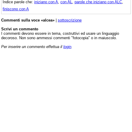
Indice parole che:
iniziano con A
,
con AL
,
parole che iniziano con ALC
,
finiscono con A
Commenti sulla voce «alcea»
|
sottoscrizione
Scrivi un commento
I commenti devono essere in tema, costruttivi ed usare un linguaggio
decoroso. Non sono ammessi commenti "fotocopia" o in maiuscolo.
Per inserire un commento effettua il
login
.