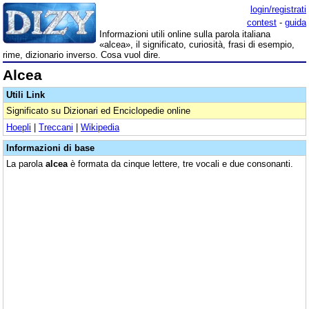
login/registrati
contest
-
guida
Informazioni utili online sulla parola italiana
«alcea», il significato, curiosità, frasi di esempio,
rime, dizionario inverso. Cosa vuol dire.
Alcea
Utili Link
Significato su Dizionari ed Enciclopedie online
Hoepli
|
Treccani
|
Wikipedia
Informazioni di base
La parola
alcea
è formata da cinque lettere, tre vocali e due consonanti.