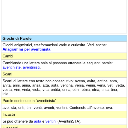
Giochi di Parole
Giochi enigmistici, trasformazioni varie e curiosità. Vedi anche:
Anagrammi per aventinista
Cambi
Cambiando una lettera sola si possono ottenere le seguenti parole:
aventiniste
,
aventinisti
.
Scarti
Scarti di lettere con resto non consecutivo: avena, avita, antina, anta,
anita, anni, anna, ansa, atta, asta, ventina, venia, venni, vena, veti, vetta,
vesta, vini, vinta, vista, vita, entità, enna, etini, etnia, etna, tinta, tina,
inia.
Parole contenute in "aventinista"
ave, sta, enti, tini, venti, aventi, ventini. Contenute all'inverso: eva.
Incastri
Si può ottenere da
asta
e
ventini
(AventiniSTA).