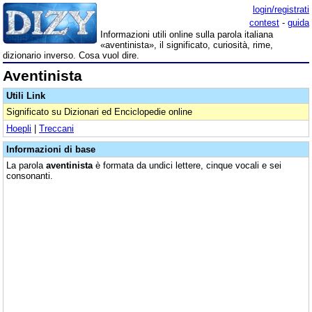
login/registrati
contest
-
guida
Informazioni utili online sulla parola italiana
«aventinista», il significato, curiosità, rime,
dizionario inverso. Cosa vuol dire.
Aventinista
Utili Link
Significato su Dizionari ed Enciclopedie online
Hoepli
|
Treccani
Informazioni di base
La parola
aventinista
è formata da undici lettere, cinque vocali e sei
consonanti.