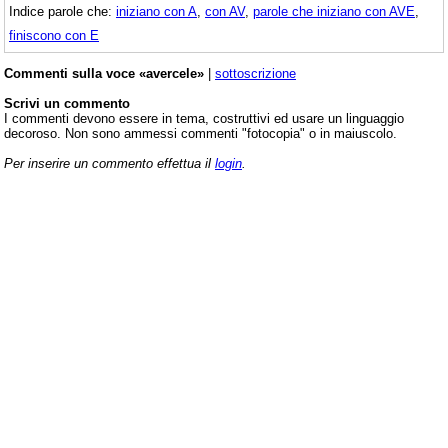
Indice parole che:
iniziano con A
,
con AV
,
parole che iniziano con AVE
,
finiscono con E
Commenti sulla voce «avercele»
|
sottoscrizione
Scrivi un commento
I commenti devono essere in tema, costruttivi ed usare un linguaggio
decoroso. Non sono ammessi commenti "fotocopia" o in maiuscolo.
Per inserire un commento effettua il
login
.