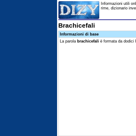
Informazioni utili on
rime, dizionario inv
Brachicefali
Informazioni di base
La parola
brachicefali
è formata da dodici l