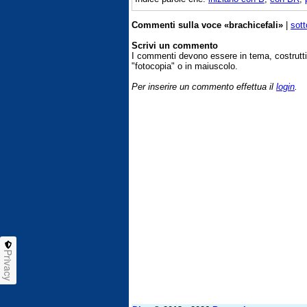
Commenti sulla voce «brachicefali»
|
sott
Scrivi un commento
I commenti devono essere in tema, costrut
"fotocopia" o in maiuscolo.
Per inserire un commento effettua il
login
.
Privacy