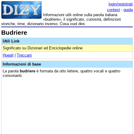
login/registrati
contest
-
guida
Informazioni utili online sulla parola italiana
«budriere», il significato, curiosità, definizioni
storiche, rime, dizionario inverso. Cosa vuol dire.
Budriere
Utili Link
Significato su Dizionari ed Enciclopedie online
Hoepli
|
Treccani
Informazioni di base
La parola
budriere
è formata da otto lettere, quattro vocali e quattro
consonanti.