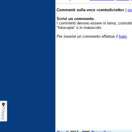
Commenti sulla voce «centodiciotto»
|
so
Scrivi un commento
I commenti devono essere in tema, costrut
"fotocopia" o in maiuscolo.
Per inserire un commento effettua il
login
.
Privacy