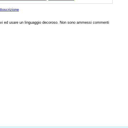
ttoscrizione
tivi ed usare un linguaggio decoroso. Non sono ammessi commenti