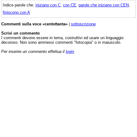
Indice parole che:
iniziano con C
,
con CE
,
parole che iniziano con CEN
,
finiscono con A
Commenti sulla voce «centottanta»
|
sottoscrizione
Scrivi un commento
I commenti devono essere in tema, costruttivi ed usare un linguaggio
decoroso. Non sono ammessi commenti "fotocopia" o in maiuscolo.
Per inserire un commento effettua il
login
.