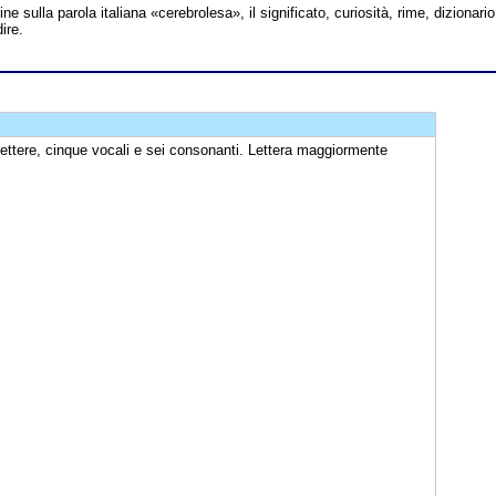
line sulla parola italiana «cerebrolesa», il significato, curiosità, rime, dizionario
ire.
lettere, cinque vocali e sei consonanti. Lettera maggiormente