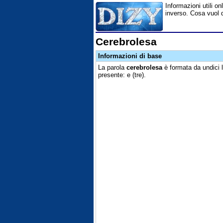
Informazioni utili on
inverso. Cosa vuol d
Cerebrolesa
Informazioni di base
La parola
cerebrolesa
è formata da undici 
presente: e (tre).