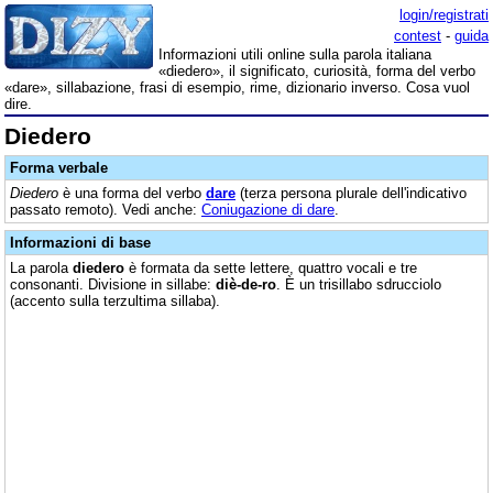
login/registrati
contest
-
guida
Informazioni utili online sulla parola italiana
«diedero», il significato, curiosità, forma del verbo
«dare», sillabazione, frasi di esempio, rime, dizionario inverso. Cosa vuol
dire.
Diedero
Forma verbale
Diedero
è una forma del verbo
dare
(terza persona plurale dell'indicativo
passato remoto). Vedi anche:
Coniugazione di dare
.
Informazioni di base
La parola
diedero
è formata da sette lettere, quattro vocali e tre
consonanti. Divisione in sillabe:
diè-de-ro
. È un trisillabo sdrucciolo
(accento sulla terzultima sillaba).