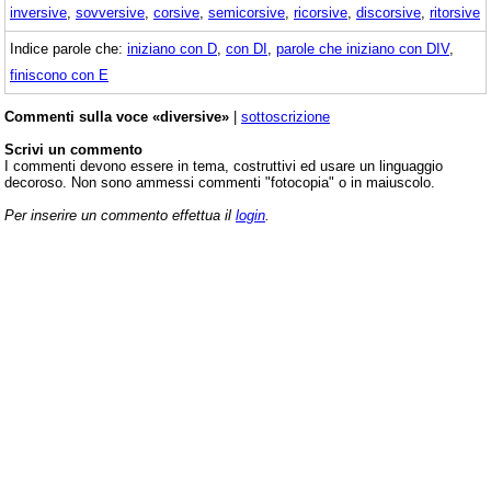
inversive
,
sovversive
,
corsive
,
semicorsive
,
ricorsive
,
discorsive
,
ritorsive
Indice parole che:
iniziano con D
,
con DI
,
parole che iniziano con DIV
,
finiscono con E
Commenti sulla voce «diversive»
|
sottoscrizione
Scrivi un commento
I commenti devono essere in tema, costruttivi ed usare un linguaggio
decoroso. Non sono ammessi commenti "fotocopia" o in maiuscolo.
Per inserire un commento effettua il
login
.