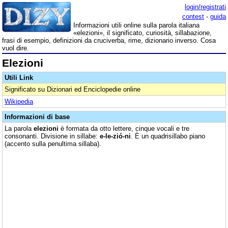
login/registrati
contest
-
guida
Informazioni utili online sulla parola italiana
«elezioni», il significato, curiosità, sillabazione,
frasi di esempio, definizioni da cruciverba, rime, dizionario inverso. Cosa
vuol dire.
Elezioni
Utili Link
Significato su Dizionari ed Enciclopedie online
Wikipedia
Informazioni di base
La parola
elezioni
è formata da otto lettere, cinque vocali e tre
consonanti. Divisione in sillabe:
e-le-zió-ni
. È un quadrisillabo piano
(accento sulla penultima sillaba).