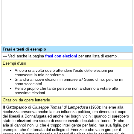
Frasi e testi di esempio
»» Vedi anche la pagina
frasi con elezioni
per una lista di esempi.
Esempi d'uso
Ancora una volta dovrò attendere l'esito delle elezioni per
conoscere la mia riconferma.
Si andrà a nuove elezioni in primavera? Spero di no, perché mi
sono scocciato!
Penso proprio che tante persone non andranno a votare alle
prossime elezioni.
Citazioni da opere letterarie
Il Gattopardo
di
Giuseppe Tomasi di Lampedusa
(1958): Insieme alla
ricchezza cresceva anche la sua influenza politica; era divenuto il capo
dei liberali a Donnafugata ed anche nei borghi vicini; quando ci sarebbero
state le
elezioni
era sicuro di essere inviato deputato a Torino. “E che
aria si danno! non lui che è troppo intelligente per farlo, ma sua figlia, per
esempio, che è ritornata dal collegio di Firenze e che va in giro per il