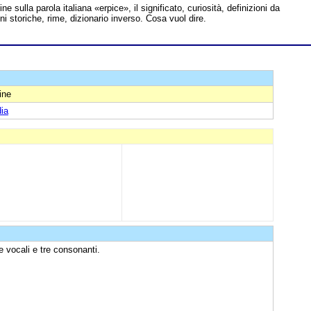
ine sulla parola italiana «erpice», il significato, curiosità, definizioni da
ni storiche, rime, dizionario inverso. Cosa vuol dire.
ine
ia
e vocali e tre consonanti.