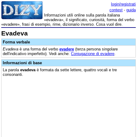
login/registrati
contest
-
guida
Informazioni utili online sulla parola italiana
«evadeva», il significato, curiosità, forma del verbo
«evadere», frasi di esempio, rime, dizionario inverso. Cosa vuol dire.
Evadeva
Forma verbale
Evadeva
è una forma del verbo
evadere
(terza persona singolare
dell'indicativo imperfetto). Vedi anche:
Coniugazione di evadere
.
Informazioni di base
La parola
evadeva
è formata da sette lettere, quattro vocali e tre
consonanti.