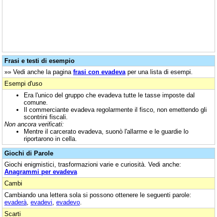
Frasi e testi di esempio
»» Vedi anche la pagina
frasi con evadeva
per una lista di esempi.
Esempi d'uso
Era l'unico del gruppo che evadeva tutte le tasse imposte dal
comune.
Il commerciante evadeva regolarmente il fisco, non emettendo gli
scontrini fiscali.
Non ancora verificati:
Mentre il carcerato evadeva, suonò l'allarme e le guardie lo
riportarono in cella.
Giochi di Parole
Giochi enigmistici, trasformazioni varie e curiosità. Vedi anche:
Anagrammi per evadeva
Cambi
Cambiando una lettera sola si possono ottenere le seguenti parole:
evaderà
,
evadevi
,
evadevo
.
Scarti