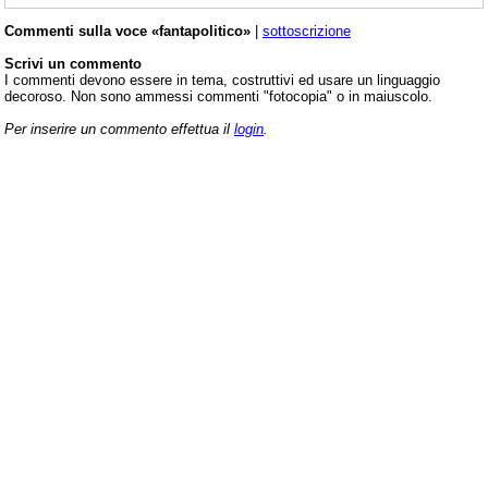
Commenti sulla voce «fantapolitico»
|
sottoscrizione
Scrivi un commento
I commenti devono essere in tema, costruttivi ed usare un linguaggio
decoroso. Non sono ammessi commenti "fotocopia" o in maiuscolo.
Per inserire un commento effettua il
login
.