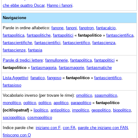
che ebbe quattro Oscar
,
Hanno i fanoni
.
Navigazione
Parole in ordine alfabetico:
fanone
,
fanoni
,
fanotron
,
fantacalcio
,
fantapolitica
,
fantapolitiche
,
fantapolitici
«
fantapolitico
»
fantascientifica
,
fantascientifiche
,
fantascientifici
,
fantascientifico
,
fantascienza
,
fantascienze
,
fantasia
Parole di tredici lettere
:
fannullonerie
,
fantapolitica
,
fantapolitici
«
fantapolitico
»
fantasmagoria
,
fantasmagorie
,
fantasmatiche
Lista Aggettivi
:
fanatico
,
fangoso
«
fantapolitico
»
fantascientifico
,
fantasioso
Vocabolario inverso (per trovare le rime):
omolitico
,
spasmolitico
,
monolitico
,
oolitico
,
politico
,
apolitico
,
parapolitico
«
fantapolitico
(ocitilopatnaf)
»
lipolitico
,
antipolitico
,
impolitico
,
geopolitico
,
biopolitico
,
sociopolitico
,
cosmopolitico
Indice parole che:
iniziano con F
,
con FA
,
parole che iniziano con FAN
,
finiscono con O