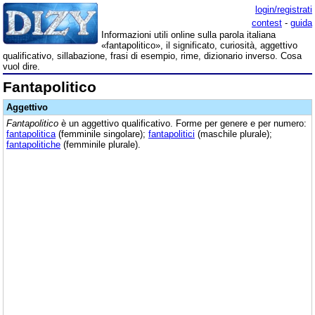
login/registrati
contest
-
guida
Informazioni utili online sulla parola italiana
«fantapolitico», il significato, curiosità, aggettivo
qualificativo, sillabazione, frasi di esempio, rime, dizionario inverso. Cosa
vuol dire.
Fantapolitico
Aggettivo
Fantapolitico
è un aggettivo qualificativo. Forme per genere e per numero:
fantapolitica
(femminile singolare);
fantapolitici
(maschile plurale);
fantapolitiche
(femminile plurale).