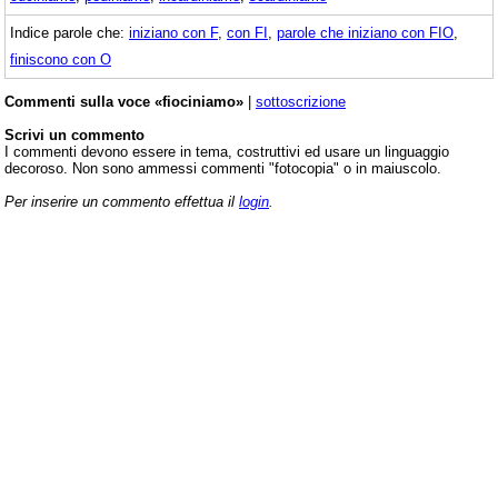
Indice parole che:
iniziano con F
,
con FI
,
parole che iniziano con FIO
,
finiscono con O
Commenti sulla voce «fiociniamo»
|
sottoscrizione
Scrivi un commento
I commenti devono essere in tema, costruttivi ed usare un linguaggio
decoroso. Non sono ammessi commenti "fotocopia" o in maiuscolo.
Per inserire un commento effettua il
login
.