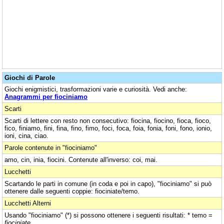
Giochi di Parole
Giochi enigmistici, trasformazioni varie e curiosità. Vedi anche:
Anagrammi per fiociniamo
Scarti
Scarti di lettere con resto non consecutivo: fiocina, fiocino, fioca, fioco,
fico, finiamo, fini, fina, fino, fimo, foci, foca, foia, fonia, foni, fono, ionio,
ioni, cina, ciao.
Parole contenute in "fiociniamo"
amo, cin, inia, fiocini. Contenute all'inverso: coi, mai.
Lucchetti
Scartando le parti in comune (in coda e poi in capo), "fiociniamo" si può
ottenere dalle seguenti coppie: fiociniate/temo.
Lucchetti Alterni
Usando "fiociniamo" (*) si possono ottenere i seguenti risultati: * temo =
fiociniate
.