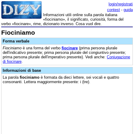
login/registrati
contest
-
guida
Informazioni utili online sulla parola italiana
«fiociniamo», il significato, curiosità, forma del
verbo «fiocinare», rime, dizionario inverso. Cosa vuol dire.
Fiociniamo
Forma verbale
Fiociniamo
è una forma del verbo
fiocinare
(prima persona plurale
dell'indicativo presente; prima persona plurale del congiuntivo presente;
prima persona plurale dell'imperativo presente). Vedi anche:
Coniugazione
di fiocinare
.
Informazioni di base
La parola
fiociniamo
è formata da dieci lettere, sei vocali e quattro
consonanti. Lettera maggiormente presente: i (tre).